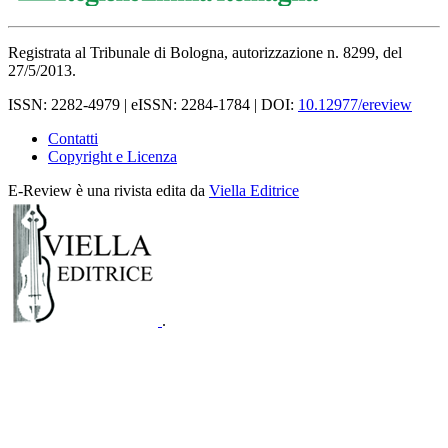
Registrata al Tribunale di Bologna, autorizzazione n. 8299, del
27/5/2013.
ISSN: 2282-4979 | eISSN: 2284-1784 | DOI:
10.12977/ereview
Contatti
Copyright e Licenza
E-Review è una rivista edita da
Viella Editrice
.