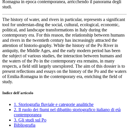
Romagna in epoca contemporanea, arricchendo il panorama degli
studi.
The history of water, and rivers in particular, represents a significant
tool for understan-ding the social, cultural, ecological, economic,
political, and landscape transformations in Italy during the
contemporary era. For this reason, the relationship between humans
and rivers in the twentieth century has increasingly attracted the
attention of historio-graphy. While the history of the Po River in
antiquity, the Middle Ages, and the early modern period has been
the subject of various studies, the interaction between humans and
the waters of the Po in the contemporary era remains, in many
respects, a field still largely unexplored. The aim of this dossier is to
present reflections and essays on the history of the Po and the waters
of Emilia-Romagna in the contemporary era, enriching the field of
study.
Indice dell'articolo
1. Storiografia fluviale e categorie analitiche
2. Il ruolo dei fiumi nel dibattito storiografico italiano di età
contemporanea
3. Gli studi sul Po
Bibliografia