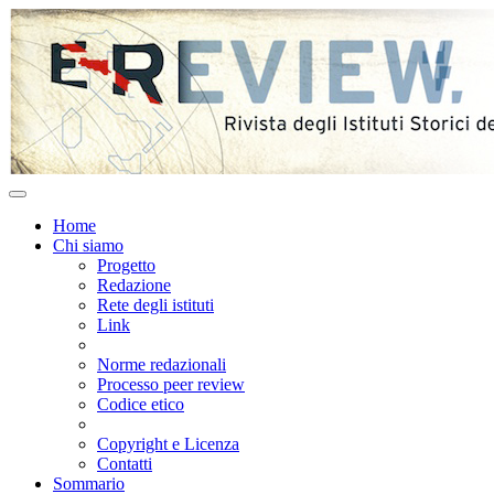
Home
Chi siamo
Progetto
Redazione
Rete degli istituti
Link
Norme redazionali
Processo peer review
Codice etico
Copyright e Licenza
Contatti
Sommario