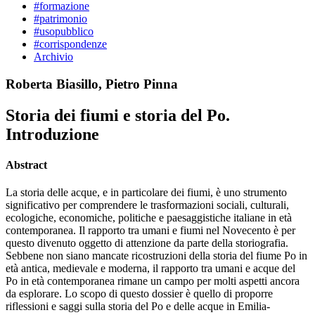
#formazione
#patrimonio
#usopubblico
#corrispondenze
Archivio
Roberta Biasillo, Pietro Pinna
Storia dei fiumi e storia del Po.
Introduzione
Abstract
La storia delle acque, e in particolare dei fiumi, è uno strumento
significativo per comprendere le trasformazioni sociali, culturali,
ecologiche, economiche, politiche e paesaggistiche italiane in età
contemporanea. Il rapporto tra umani e fiumi nel Novecento è per
questo divenuto oggetto di attenzione da parte della storiografia.
Sebbene non siano mancate ricostruzioni della storia del fiume Po in
età antica, medievale e moderna, il rapporto tra umani e acque del
Po in età contemporanea rimane un campo per molti aspetti ancora
da esplorare. Lo scopo di questo dossier è quello di proporre
riflessioni e saggi sulla storia del Po e delle acque in Emilia-