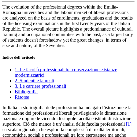
The evolution of the professional degrees within the Emilia-
Romagna universities and the labour market of liberal professions
are analyzed on the basis of enrollments, graduations and the results
of the licensing examinations in the first twenty years of the Italian
Republic. The overall picture highlights a predominance of cultural,
training and occupational continuities with the past, as a larger body
of students doesn't foreshadow yet the great changes, in terms of
size and nature, of the Seventies.
Indice dell'articolo
1. Le facoltà professionali tra conservazione e istanze
modernizzatrici
2. Studenti e laureati
3. Le carriere professionali
Bibliografia
Risorse
In Italia la storiografia delle professioni ha indagato l’istruzione e la
formazione dei professionisti liberali privilegiando la dimensione
nazionale oppure le vicende di singole facoltà e istituti di istruzione
superiore. Ciò che manca è un’analisi delle facoltà professionali
[1]
su scala regionale, che esplori la complessità di realtà territoriali,
economiche, sociali e professionali tra loro eterogenee ma anche