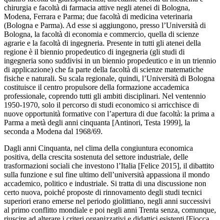
chirurgia e facoltà di farmacia attive negli atenei di Bologna,
Modena, Ferrara e Parma; due facoltà di medicina veterinaria
(Bologna e Parma). Ad esse si aggiungono, presso l’Università di
Bologna, la facoltà di economia e commercio, quella di scienze
agrarie e la facoltà di ingegneria. Presente in tutti gli atenei della
regione è il biennio propedeutico di ingegneria (gli studi di
ingegneria sono suddivisi in un biennio propedeutico e in un triennio
di applicazione) che fa parte della facoltà di scienze matematiche
fisiche e naturali. Su scala regionale, quindi, l’Università di Bologna
costituisce il centro propulsore della formazione accademica
professionale, coprendo tutti gli ambiti disciplinari. Nel ventennio
1950-1970, solo il percorso di studi economico si arricchisce di
nuove opportunità formative con l’apertura di due facoltà: la prima a
Parma a metà degli anni cinquanta [Antinori, Testa 1999], la
seconda a Modena dal 1968/69.
Dagli anni Cinquanta, nel clima della congiuntura economica
positiva, della crescita sostenuta del settore industriale, delle
trasformazioni sociali che investono l’Italia [Felice 2015], il dibattito
sulla funzione e sul fine ultimo dell’università appassiona il mondo
accademico, politico e industriale. Si tratta di una discussione non
certo nuova, poiché proposte di rinnovamento degli studi tecnici
superiori erano emerse nel periodo giolittiano, negli anni successivi
al primo conflitto mondiale e poi negli anni Trenta senza, comunque,
riuscire ad alterare i criteri organizzativi e didattici esistenti [Fiocca