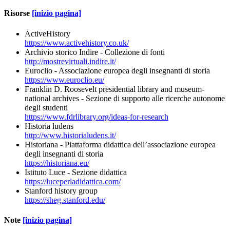
Risorse
[inizio pagina]
ActiveHistory
https://www.activehistory.co.uk/
Archivio storico Indire - Collezione di fonti
http://mostrevirtuali.indire.it/
Euroclio - Associazione europea degli insegnanti di storia
https://www.euroclio.eu
/
Franklin D. Roosevelt presidential library and museum-
national archives - Sezione di supporto alle ricerche autonome
degli studenti
https://www.fdrlibrary.org/ideas-for-research
Historia ludens
http://www.historialudens.it/
Historiana - Piattaforma didattica dell’associazione europea
degli insegnanti di storia
https://historiana.eu/
Istituto Luce - Sezione didattica
https://luceperladidattica.com/
Stanford history group
https://sheg.stanford.edu/
Note
[inizio pagina]