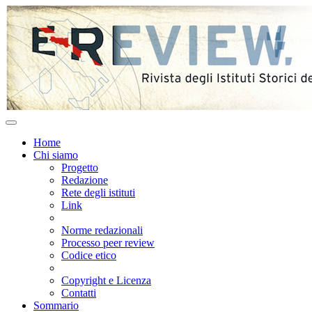
Home
Chi siamo
Progetto
Redazione
Rete degli istituti
Link
Norme redazionali
Processo peer review
Codice etico
Copyright e Licenza
Contatti
Sommario