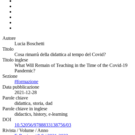
Autore
Lucia Boschetti
Titolo
Cosa rimarrà della didattica al tempo del Covid?
Titolo inglese
What Will Remain of Teaching in the Time of the Covid-19
Pandemic?
Sezione
#formazione
Data pubblicazione
2021-12-28
Parole chiave
didattica, storia, dad
Parole chiave in inglese
didactics, history, e-learning
DOI
10.52056/9788833138756/03
Rivista / Volume / Anno