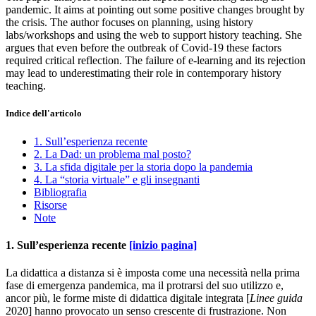
pandemic. It aims at pointing out some positive changes brought by
the crisis. The author focuses on planning, using history
labs/workshops and using the web to support history teaching. She
argues that even before the outbreak of Covid-19 these factors
required critical reflection. The failure of e-learning and its rejection
may lead to underestimating their role in contemporary history
teaching.
Indice dell'articolo
1. Sull’esperienza recente
2. La Dad: un problema mal posto?
3. La sfida digitale per la storia dopo la pandemia
4. La “storia virtuale” e gli insegnanti
Bibliografia
Risorse
Note
1. Sull’esperienza recente
[inizio pagina]
La didattica a distanza si è imposta come una necessità nella prima
fase di emergenza pandemica, ma il protrarsi del suo utilizzo e,
ancor più, le forme miste di didattica digitale integrata [
Linee guida
2020] hanno provocato un senso crescente di frustrazione. Non