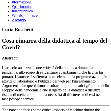
#formazione
#patrimonio
#usopubblico
#corrispondenze
Archivio
Lucia Boschetti
Cosa rimarrà della didattica al tempo del
Covid?
Abstract
L’articolo analizza alcune criticità della didattica durante la
pandemia, allo scopo di evidenziare i cambiamenti che la crisi ha
portato. L’autrice si sofferma su tre elementi: la programmazione, le
attività di laboratorio e l’utilizzo del web per l’insegnamento.
Argomenta che questi fattori risultavano problematici già prima dello
scoppio della pandemia e che il rigetto della didattica a distanza
rischia di mettere in ombra la necessità di riflettere su di essi nella
fase post-pandemica.
The paper analyses some critical aspects of teaching during the