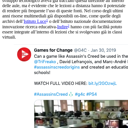
sviluppo tecnologico aveva già tracciato questa direzione all’interno
delle aule, ma è evidente che le lezioni a distanza hanno il potenziale
di rendere più frequente l’uso di queste fonti. Nel corso degli ultimi
anni risorse multimediali già disponibili on-line, come quelle degli
1
archivi dell’
Istituto Luce
o dell’Istituto nazionale documentazione
2
innovazione ricerca educ
ativa-
Indire
hanno con più facilità potuto
essere integrate all’interno di lezioni che
si svolgevano già in classi
virtuali.