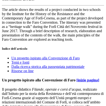
The article shows the results of a project conducted in two schools
by the Institute for the History of the Resistance and the
Contemporary Age of Forlì-Cesena, as part of the project developed
in connection to the Faro Convention. The itinerary was presented
as a “heritage walk” during the Forlì Città del Novecento festival in
June 2017. Through a brief description of research, elaboration and
presentation of the contents of the walk, the main principles of the
Faro Convention are explored as teaching tools.
Indice dell'articolo
Un progetto ispirato alla Convenzione di Faro
Temi e fonti
Dalla ricerca storica alla passeggiata patrimoniale
Risorse on line
Un progetto ispirato alla Convenzione di Faro
[inizio pagina]
Il progetto didattico
Filande, operaie e corsi d’acqua
, realizzato
dall’Istituto per la storia della Resistenza e dell’età contemporanea di
Forlì-Cesena grazie al supporto dell’Unità progetti europei e
relazioni internazionali del Comune di Forlì, si colloca nell’ambito