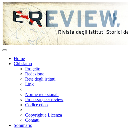
Home
Chi siamo
Progetto
Redazione
Rete degli istituti
Link
Norme redazionali
Processo peer review
Codice etico
Copyright e Licenza
Contatti
Sommario