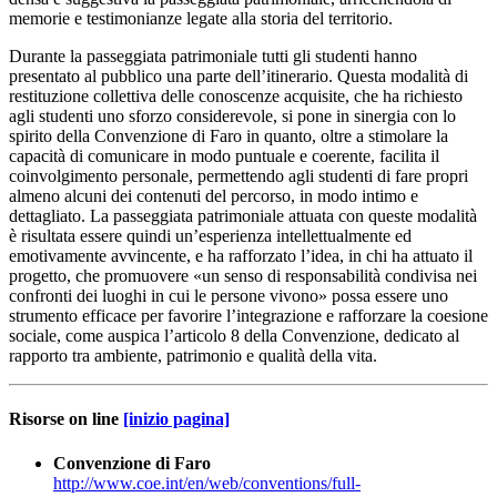
memorie e testimonianze legate alla storia del territorio.
Durante la passeggiata patrimoniale tutti gli studenti hanno
presentato al pubblico una parte dell’itinerario. Questa modalità di
restituzione collettiva delle conoscenze acquisite, che ha richiesto
agli studenti uno sforzo considerevole, si pone in sinergia con lo
spirito della Convenzione di Faro in quanto, oltre a stimolare la
capacità di comunicare in modo puntuale e coerente, facilita il
coinvolgimento personale, permettendo agli studenti di fare propri
almeno alcuni dei contenuti del percorso, in modo intimo e
dettagliato. La passeggiata patrimoniale attuata con queste modalità
è risultata essere quindi un’esperienza intellettualmente ed
emotivamente avvincente, e ha rafforzato l’idea, in chi ha attuato il
progetto, che promuovere «un senso di responsabilità condivisa nei
confronti dei luoghi in cui le persone vivono» possa essere uno
strumento efficace per favorire l’integrazione e rafforzare la coesione
sociale, come auspica l’articolo 8 della Convenzione, dedicato al
rapporto tra ambiente, patrimonio e qualità della vita.
Risorse on line
[inizio pagina]
Convenzione di Faro
http://www.coe.int/en/web/conventions/full-