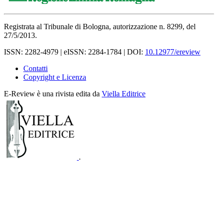
Registrata al Tribunale di Bologna, autorizzazione n. 8299, del
27/5/2013.
ISSN: 2282-4979 | eISSN: 2284-1784 | DOI:
10.12977/ereview
Contatti
Copyright e Licenza
E-Review è una rivista edita da
Viella Editrice
.