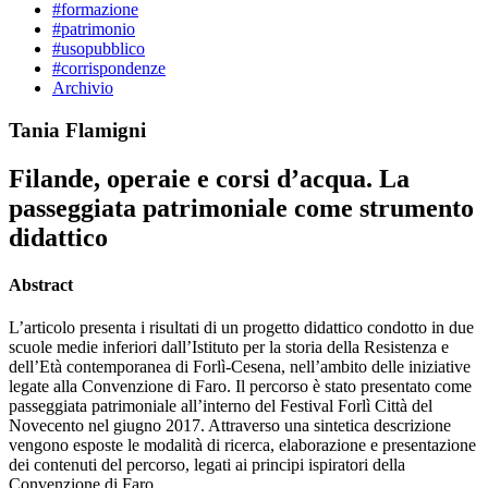
#formazione
#patrimonio
#usopubblico
#corrispondenze
Archivio
Tania Flamigni
Filande, operaie e corsi d’acqua. La
passeggiata patrimoniale come strumento
didattico
Abstract
L’articolo presenta i risultati di un progetto didattico condotto in due
scuole medie inferiori dall’Istituto per la storia della Resistenza e
dell’Età contemporanea di Forlì-Cesena, nell’ambito delle iniziative
legate alla Convenzione di Faro. Il percorso è stato presentato come
passeggiata patrimoniale all’interno del Festival Forlì Città del
Novecento nel giugno 2017. Attraverso una sintetica descrizione
vengono esposte le modalità di ricerca, elaborazione e presentazione
dei contenuti del percorso, legati ai principi ispiratori della
Convenzione di Faro.