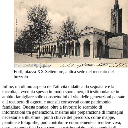
Forli, piazza XX Settembre, antica sede del mercato del
bozzolo.
Infine, un ultimo aspetto dell’attività didattica da segnalare è la
raccolta, avvenuta spesso in modo spontaneo, di testimonianze in
ambito famigliare sulle consuetudini di vita delle generazioni passate
e il recupero di oggetti e utensili conservati come patrimonio
famigliare. Questa pratica, oltre a favorire lo scambio di
informazioni tra generazioni, insieme alla preparazione di immagini
necessarie a illustrare i punti chiave del percorso, come mappe,
piantine e fotografie, può contribuire enormemente a rendere viva,
densa e suggestiva la passeggiata patrimoniale, arricchendola di