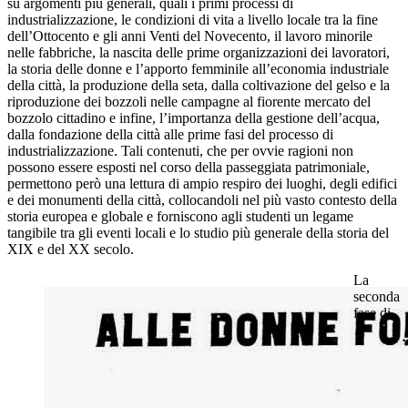
su argomenti più generali, quali i primi processi di
industrializzazione, le condizioni di vita a livello locale tra la fine
dell’Ottocento e gli anni Venti del Novecento, il lavoro minorile
nelle fabbriche, la nascita delle prime organizzazioni dei lavoratori,
la storia delle donne e l’apporto femminile all’economia industriale
della città, la produzione della seta, dalla coltivazione del gelso e la
riproduzione dei bozzoli nelle campagne al fiorente mercato del
bozzolo cittadino e infine, l’importanza della gestione dell’acqua,
dalla fondazione della città alle prime fasi del processo di
industrializzazione. Tali contenuti, che per ovvie ragioni non
possono essere esposti nel corso della passeggiata patrimoniale,
permettono però una lettura di ampio respiro dei luoghi, degli edifici
e dei monumenti della città, collocandoli nel più vasto contesto della
storia europea e globale e forniscono agli studenti un legame
tangibile tra gli eventi locali e lo studio più generale della storia del
XIX e del XX secolo.
La
seconda
fase di