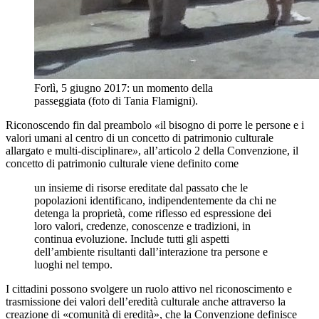
Forlì, 5 giugno 2017: un momento della
passeggiata (foto di Tania Flamigni).
Riconoscendo fin dal preambolo
«
il bisogno di porre le persone e i
valori umani al centro di un concetto di patrimonio culturale
allargato e multi-disciplinare
»
, all’articolo 2 della Convenzione, il
concetto di patrimonio culturale viene definito come
un insieme di risorse ereditate dal passato che le
popolazioni identificano, indipendentemente da chi ne
detenga la proprietà, come riflesso ed espressione dei
loro valori, credenze, conoscenze e tradizioni, in
continua evoluzione. Include tutti gli aspetti
dell’ambiente risultanti dall’interazione tra persone e
luoghi nel tempo.
I cittadini possono svolgere un ruolo attivo nel riconoscimento e
trasmissione dei valori dell’eredità culturale anche attraverso la
creazione di
«
comunità di eredità
»
, che la Convenzione definisce