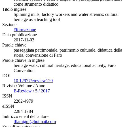
come strumento didattico
Titolo inglese
Spinning mills, factory workers and water streams: cultural
heritage as a teaching tool
Sezione
#formazione
Data pubblicazione
2017-11-03
Parole chiave
passeggiata patrimoniale, patrimonio culturale, didattica della
storia, convenzione di Faro
Parole chiave in inglese
heritage walk, cultural heritage, educational activity, Faro
Convention
DOI
10.12977/ereview129
Rivista / Volume / Anno
E-Review / 5 / 2017
ISSN
2282-4979
eISSN
2284-1784
Indirizzo email dell'autore
tflamigni@hotmail.com
Ente di appartenenza