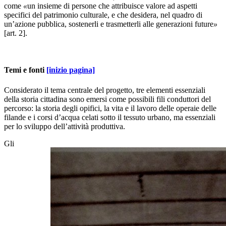
come
«
un insieme di persone che attribuisce valore ad aspetti
specifici del patrimonio culturale, e che desidera, nel quadro di
un’azione pubblica, sostenerli e trasmetterli alle generazioni future
»
[art. 2].
Temi e fonti
[inizio pagina]
Considerato il tema centrale del progetto, tre elementi essenziali
della storia cittadina sono emersi come possibili fili conduttori del
percorso: la storia degli opifici, la vita e il lavoro delle operaie delle
filande e i corsi d’acqua celati sotto il tessuto urbano, ma essenziali
per lo sviluppo dell’attività produttiva.
Gli