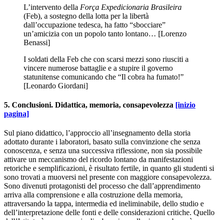
L’intervento della
Força Expedicionaria Brasileira
(Feb), a sostegno della lotta per la libertà
dall’occupazione tedesca, ha fatto “sbocciare”
un’amicizia con un popolo tanto lontano… [Lorenzo
Benassi]
I soldati della Feb che con scarsi mezzi sono riusciti a
vincere numerose battaglie e a stupire il governo
statunitense comunicando che “Il cobra ha fumato!”
[Leonardo Giordani]
5. Conclusioni. Didattica, memoria, consapevolezza
[inizio
pagina]
Sul piano didattico, l’approccio all’insegnamento della storia
adottato durante i laboratori, basato sulla convinzione che senza
conoscenza, e senza una successiva riflessione, non sia possibile
attivare un meccanismo del ricordo lontano da manifestazioni
retoriche e semplificazioni, è risultato fertile, in quanto gli studenti si
sono trovati a muoversi nel presente con maggiore consapevolezza.
Sono divenuti protagonisti del processo che dall’apprendimento
arriva alla comprensione e alla costruzione della memoria,
attraversando la tappa, intermedia ed ineliminabile, dello studio e
dell’interpretazione delle fonti e delle considerazioni critiche. Quello