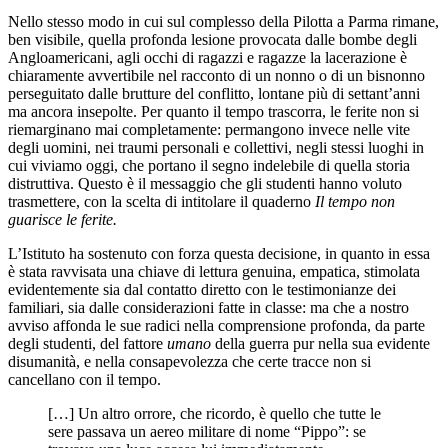
Nello stesso modo in cui sul complesso della Pilotta a Parma rimane,
ben visibile, quella profonda lesione provocata dalle bombe degli
Angloamericani, agli occhi di ragazzi e ragazze la lacerazione è
chiaramente avvertibile nel racconto di un nonno o di un bisnonno
perseguitato dalle brutture del conflitto, lontane più di settant’anni
ma ancora insepolte. Per quanto il tempo trascorra, le ferite non si
riemarginano mai completamente: permangono invece nelle vite
degli uomini, nei traumi personali e collettivi, negli stessi luoghi in
cui viviamo oggi, che portano il segno indelebile di quella storia
distruttiva. Questo è il messaggio che gli studenti hanno voluto
trasmettere, con la scelta di intitolare il quaderno
Il tempo non
guarisce le ferite.
L’Istituto ha sostenuto con forza questa decisione, in quanto in essa
è stata ravvisata una chiave di lettura genuina, empatica, stimolata
evidentemente sia dal contatto diretto con le testimonianze dei
familiari, sia dalle considerazioni fatte in classe: ma che a nostro
avviso affonda le sue radici nella comprensione profonda, da parte
degli studenti, del fattore
umano
della guerra pur nella sua evidente
disumanità, e nella consapevolezza che certe tracce non si
cancellano con il tempo.
[…] Un altro orrore, che ricordo, è quello che tutte le
sere passava un aereo militare di nome “Pippo”: se