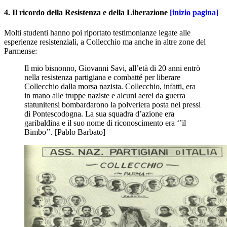
4. Il ricordo della Resistenza e della Liberazione
[inizio pagina]
Molti studenti hanno poi riportato testimonianze legate alle
esperienze resistenziali, a Collecchio ma anche in altre zone del
Parmense:
Il mio bisnonno, Giovanni Savi, all’età di 20 anni entrò
nella resistenza partigiana e combatté per liberare
Collecchio dalla morsa nazista. Collecchio, infatti, era
in mano alle truppe naziste e alcuni aerei da guerra
statunitensi bombardarono la polveriera posta nei pressi
di Pontescodogna. La sua squadra d’azione era
garibaldina e il suo nome di riconoscimento era ‘’il
Bimbo’’. [Pablo Barbato]