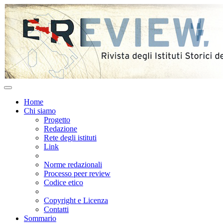
Home
Chi siamo
Progetto
Redazione
Rete degli istituti
Link
Norme redazionali
Processo peer review
Codice etico
Copyright e Licenza
Contatti
Sommario