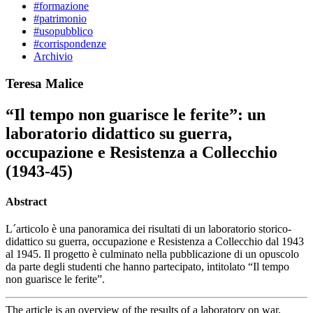
#formazione
#patrimonio
#usopubblico
#corrispondenze
Archivio
Teresa Malice
“Il tempo non guarisce le ferite”: un
laboratorio didattico su guerra,
occupazione e Resistenza a Collecchio
(1943-45)
Abstract
L´articolo è una panoramica dei risultati di un laboratorio storico-
didattico su guerra, occupazione e Resistenza a Collecchio dal 1943
al 1945. Il progetto è culminato nella pubblicazione di un opuscolo
da parte degli studenti che hanno partecipato, intitolato “Il tempo
non guarisce le ferite”.
The article is an overview of the results of a laboratory on war,