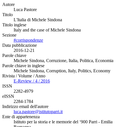
Autore
Luca Pastore
Titolo
L'Italia di Michele Sindona
Titolo inglese
Italy and the case of Michele Sindona
Sezione
#corrispondenze
Data pubblicazione
2016-12-21
Parole chiave
Michele Sindona, Corruzione, Italia, Politica, Economia
Parole chiave in inglese
Michele Sindona, Corruption, Italy, Politics, Economy
Rivista / Volume / Anno
E-Review / 4 / 2016
ISSN
2282-4979
eISSN
2284-1784
Indirizzo email dell'autore
luca.pastore@istitutoparri.it
Ente di appartenenza
Istituto per la storia e le memorie del ‘900 Parri - Emilia
Romagna