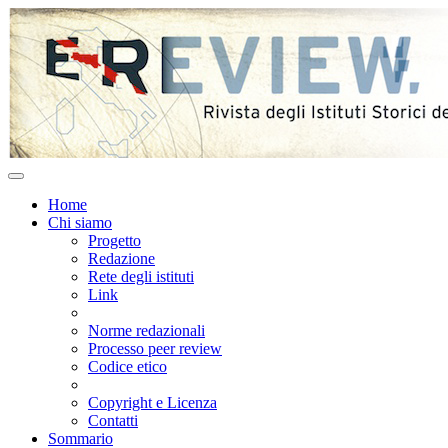
Home
Chi siamo
Progetto
Redazione
Rete degli istituti
Link
Norme redazionali
Processo peer review
Codice etico
Copyright e Licenza
Contatti
Sommario