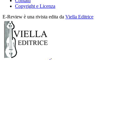
Contatti
Copyright e Licenza
E-Review è una rivista edita da
Viella Editrice
.