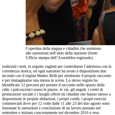
Copertina della mappa e cittadini che assistono
alle narrazioni nell’atrio della stazione (fonte:
Ufficio stampa dell’Assemblea regionale).
realizzati i testi, in seguito vagliati per controllarne l’aderenza con la
correttezza storica, ed ogni narratore ha avuto a disposizione due
incontri con il regista Matteo Belli per strutturare il proprio racconto
e per immaginarne una messa in scena. Lo stesso regista ha
identificato 12 percorsi per portare il racconto nello spazio della
città: i palcoscenici erano le piazze, le vie, gli angoli, i centri di
promozione sociale e i luoghi offerti da cittadini che hanno messo a
disposizione le proprie abitazioni, i propri cortili, i propri esercizi
commerciali dove per 12 volte dalle 11 alle 23 del due agosto sono
risuonate le narrazioni a conclusione di un lavoro pensato nel
settembre e iniziato concretamente nel dicembre 2016 e reso