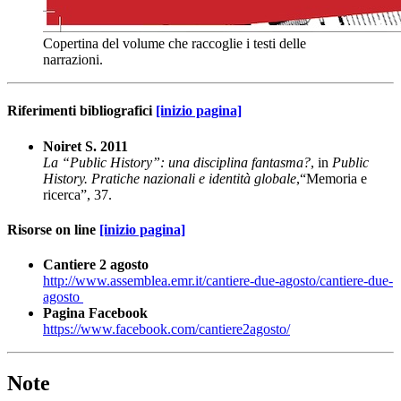
Copertina del volume che raccoglie i testi delle
narrazioni.
Riferimenti bibliografici
[inizio pagina]
Noiret S. 2011
La “Public History”: una disciplina fantasma?
, in
Public
History. Pratiche nazionali e identità globale
,“Memoria e
ricerca”, 37.
Risorse on line
[inizio pagina]
Cantiere 2 agosto
http://www.assemblea.emr.it/cantiere-due-agosto/cantiere-due-
agosto
Pagina Facebook
https://www.facebook.com/cantiere2agosto/
Note