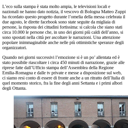
L’eco sulla stampa è stata molto ampia, le televisioni locali e
nazionali ne hanno dato notizia, il vescovo di Bologna Matteo Zuppi
ha ricordato questo progetto durante l’omelia della messa celebrata il
due agosto, le dirette facebook sono state seguite da migliaia di
persone, la risposta dei cittadini fortissima: si calcola che siano stati
circa 10.000 le persone che, in uno dei giorni più caldi dell’anno, si
sono spostati nella città per ascoltare le narrazioni. Una attenzione
popolare inimmaginabile anche nelle più ottimistiche speranze degli
organizzatori.
Quando nei giorni successivi l’emozione si è un po’ allentata ed è
stato possibile riascoltare i circa 450 minuti di narrazione, grazie alle
riprese fatte dall’Ufficio stampa dell’Assemblea della Regione
Emilia-Romagna e dalle tv private e messe a disposizione sul web,
ci siamo resi conto di essere di fronte anche a un ritratto dell’Italia di
quel momento storico, fra la fine degli anni Settanta e i primi albori
degli Ottanta.