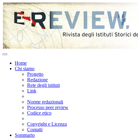
Home
Chi siamo
Progetto
Redazione
Rete degli istituti
Link
Norme redazionali
Processo peer review
Codice etico
Copyright e Licenza
Contatti
Sommario