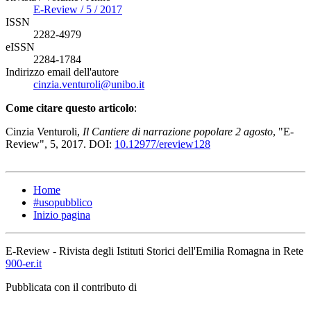
E-Review / 5 / 2017
ISSN
2282-4979
eISSN
2284-1784
Indirizzo email dell'autore
cinzia.venturoli@unibo.it
Come citare questo articolo
:
Cinzia Venturoli,
Il Cantiere di narrazione popolare 2 agosto
, "E-
Review", 5, 2017. DOI:
10.12977/ereview128
Home
#usopubblico
Inizio pagina
E-Review - Rivista degli Istituti Storici dell'Emilia Romagna in Rete
900-er.it
Pubblicata con il contributo di