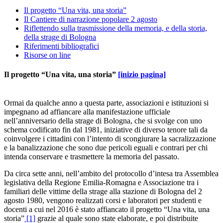
Il progetto “Una vita, una storia”
Il Cantiere di narrazione popolare 2 agosto
Riflettendo sulla trasmissione della memoria, e della storia,
della strage di Bologna
Riferimenti bibliografici
Risorse on line
Il progetto “Una vita, una storia”
[inizio pagina]
Ormai da qualche anno a questa parte, associazioni e istituzioni si
impegnano ad affiancare alla manifestazione ufficiale
nell’anniversario della strage di Bologna, che si svolge con uno
schema codificato fin dal 1981, iniziative di diverso tenore tali da
coinvolgere i cittadini con l’intento di scongiurare la sacralizzazione
e la banalizzazione che sono due pericoli eguali e contrari per chi
intenda conservare e trasmettere la memoria del passato.
Da circa sette anni, nell’ambito del protocollo d’intesa tra Assemblea
legislativa della Regione Emilia-Romagna e Associazione tra i
familiari delle vittime della strage alla stazione di Bologna del 2
agosto 1980, vengono realizzati corsi e laboratori per studenti e
docenti a cui nel 2016 è stato affiancato il progetto “Una vita, una
storia”
[1]
grazie al quale sono state elaborate, e poi distribuite