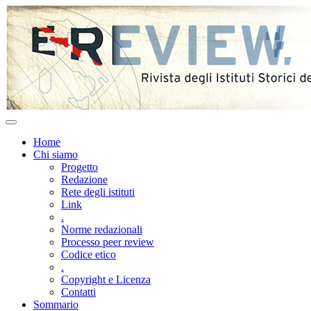
Home
Chi siamo
Progetto
Redazione
Rete degli istituti
Link
.
Norme redazionali
Processo peer review
Codice etico
.
Copyright e Licenza
Contatti
Sommario