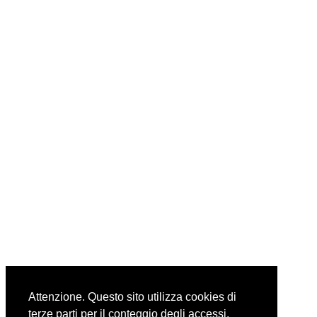
Attenzione. Questo sito utilizza cookies di
terze parti per il conteggio degli accessi.