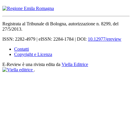
Registrata al Tribunale di Bologna, autorizzazione n. 8299, del
27/5/2013.
ISSN: 2282-4979 | eISSN: 2284-1784 | DOI:
10.12977/ereview
Contatti
Copyright e Licenza
E-Review è una rivista edita da
Viella Editrice
.