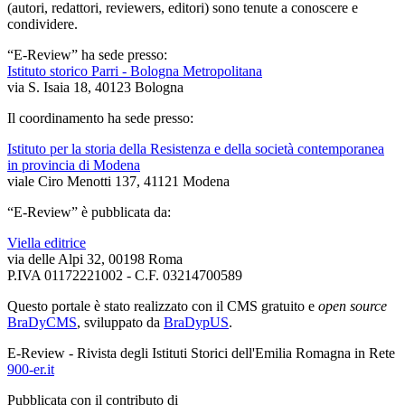
(autori, redattori, reviewers, editori) sono tenute a conoscere e
condividere.
“E-Review” ha sede presso:
Istituto storico Parri - Bologna Metropolitana
via S. Isaia 18, 40123 Bologna
Il coordinamento ha sede presso:
Istituto per la storia della Resistenza e della società contemporanea
in provincia di Modena
viale Ciro Menotti 137, 41121 Modena
“E-Review” è pubblicata da:
Viella editrice
via delle Alpi 32, 00198 Roma
P.IVA 01172221002 - C.F. 03214700589
Questo portale è stato realizzato con il CMS gratuito e
open source
BraDyCMS
, sviluppato da
BraDypUS
.
E-Review - Rivista degli Istituti Storici dell'Emilia Romagna in Rete
900-er.it
Pubblicata con il contributo di